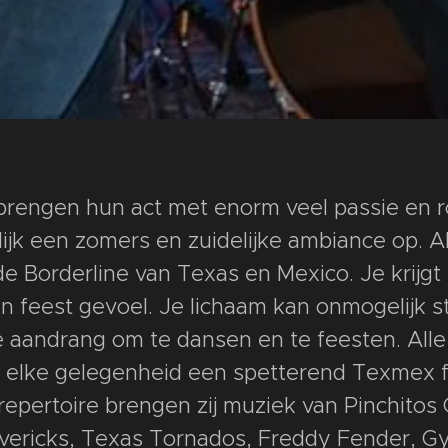
brengen hun act met enorm veel passie en r
ijk een zomers en zuidelijke ambiance op. Al
 de Borderline van Texas en Mexico. Je krijg
 feest gevoel. Je lichaam kan onmogelijk sti
 aandrang om te dansen en te feesten. Alle 
elke gelegenheid een spetterend Texmex f
epertoire brengen zij muziek van Pinchitos C
ericks, Texas Tornados, Freddy Fender, Gy