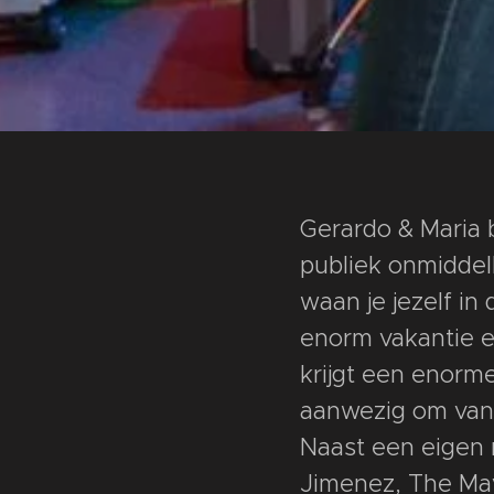
Gerardo & Maria 
publiek onmiddell
waan je jezelf in
enorm vakantie en
krijgt een enorme
aanwezig om van 
Naast een eigen r
Jimenez, The Mav