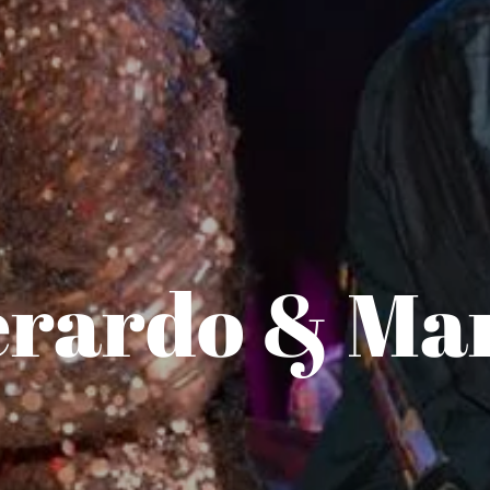
rardo & Ma